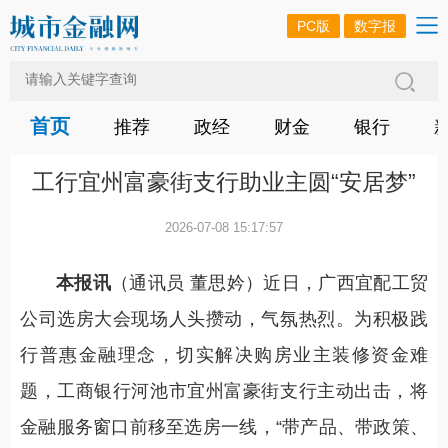
PC版
数字报
首页
推荐
政经
财金
银行
工行宜州富豪街支行助业主圆“安居梦”
2026-07-08 15:17:57
本报讯
（通讯员 董思妗）近日，广西宜配工贸
公司选房大会现场人头攒动，气氛热烈。为积极践
行普惠金融理念，切实解决购房业主装修资金难
题，工商银行河池市宜州富豪街支行主动出击，将
金融服务窗口前移至选房一线，“带产品、带政策、