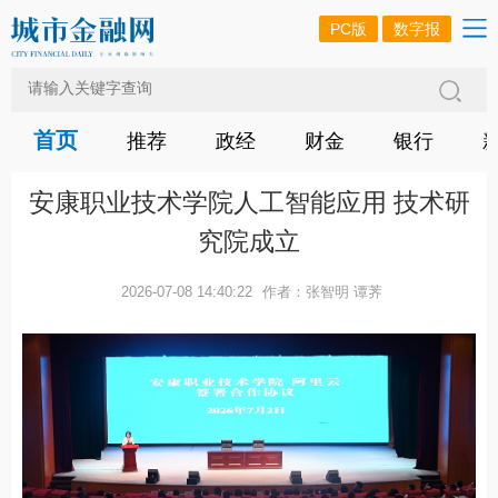
PC版
数字报
首页
推荐
政经
财金
银行
安康职业技术学院人工智能应用 技术研
究院成立
2026-07-08 14:40:22
作者：张智明 谭荠