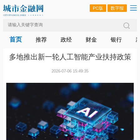
PC版
数字报
首页
推荐
政经
财金
银行
多地推出新一轮人工智能产业扶持政策
2026-07-06 15:49:35