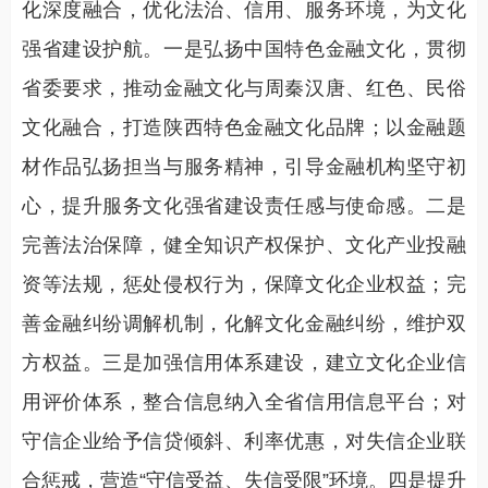
化深度融合，优化法治、信用、服务环境，为文化
强省建设护航。一是弘扬中国特色金融文化，贯彻
省委要求，推动金融文化与周秦汉唐、红色、民俗
文化融合，打造陕西特色金融文化品牌；以金融题
材作品弘扬担当与服务精神，引导金融机构坚守初
心，提升服务文化强省建设责任感与使命感。二是
完善法治保障，健全知识产权保护、文化产业投融
资等法规，惩处侵权行为，保障文化企业权益；完
善金融纠纷调解机制，化解文化金融纠纷，维护双
方权益。三是加强信用体系建设，建立文化企业信
用评价体系，整合信息纳入全省信用信息平台；对
守信企业给予信贷倾斜、利率优惠，对失信企业联
合惩戒，营造“守信受益、失信受限”环境。四是提升