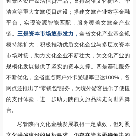
创景区资产盘活信贷产品，支持易俗文化街区、华
清宫等重大文旅项目建设；搭建文旅产业数字金融
平台，实现资源智能匹配，服务覆盖文旅全产业
链。
三是资本市场逐步发力，
全省文化产业基金规
模持续扩大，积极推动优质文化企业与多层次资本
市场对接，助力文化企业不断壮大，为文化产业的
规模化发展提供了坚实的资本支撑。四是基础服务
不断优化，全省重点商户外卡受理率已达100%，各
网点还推出了“零钱包”服务，为境外游客提供了便捷
的支付体验，进一步助力陕西文旅品牌走向世界舞
台。
尽管陕西文化金融发展取得一定成效，但
对照
文化强省建设的目标要求，仍存在诸多亟待解决的